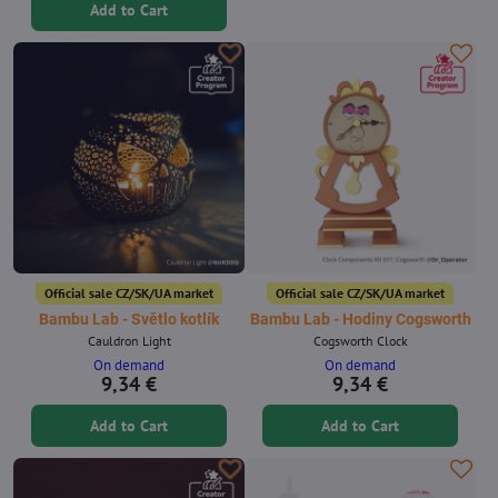
Add to Cart
Official sale CZ/SK/UA market
Official sale CZ/SK/UA market
Bambu Lab - Světlo kotlík
Bambu Lab - Hodiny Cogsworth
Cauldron Light
Cogsworth Clock
On demand
On demand
9,34 €
9,34 €
Add to Cart
Add to Cart