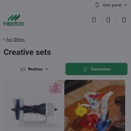
User panel
For DIYers
Creative sets
Position
Parameters