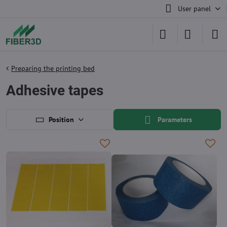
User panel
Preparing the printing bed
Adhesive tapes
Position
Parameters