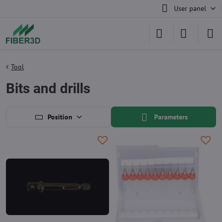
User panel
Tool
Bits and drills
Position
Parameters