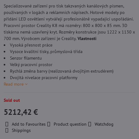
Specializované zařízení pro tisk takzvaných kanálových písmen,
používaných v logách a reklamních nápisech. Hotové modely po
přidání LED osvětlení vytvářejí profesionálně vypadající uspořádání.
Pracovní prostor Creality K8 má rozměry: 800 x 800 x 85 mm. 3D
tiskárna nemá uzavřený kryt. Rozměry konstrukce jsou 1222 x 1130 x
700 mm. Výrobcem zařízení je Creality.
Vlastnosti
Vysoká přesnost práce
Vysoce kvalitní tisky, průmyslová třída
Senzor filamentu
Velký pracovní prostor
Rychlá změna barvy (realizovaná dvojitým extrudérem)
Dvojitá nivelace pracovní platformy
Read more
Sold out
5212,42 €
Add to Favourites
Product question
Watchdog
Shippings