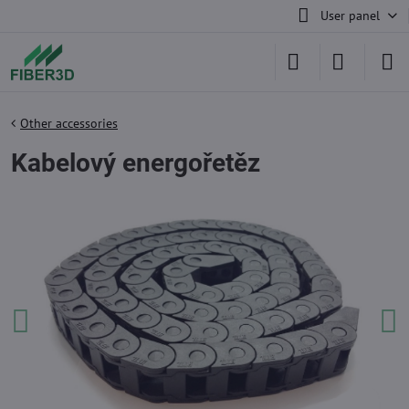
User panel
Other accessories
Kabelový energořetěz