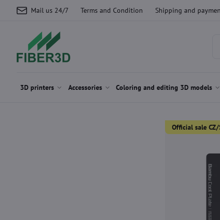
Mail us 24/7
Terms and Condition
Shipping and paymen
3D printers
Accessories
Coloring and editing 3D models
Official sale C