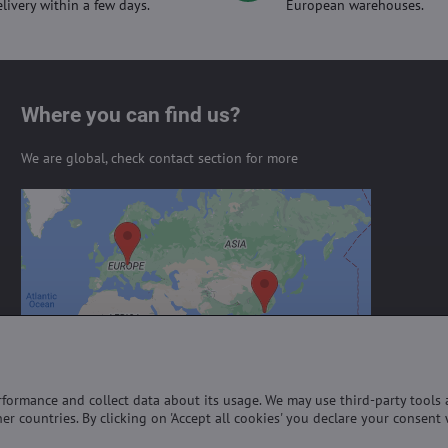
elivery within a few days.
European warehouses.
Where you can find us?
We are global, check contact section for more
External content is blocked by
Privacy options
Do you want to load external content?
Allow always - agree with cookie type:
Functional
erformance and collect data about its usage. We may use third-party tools
er countries. By clicking on 'Accept all cookies' you declare your consent 