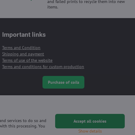
and failed prints to recycle them into new
items.
Important links
Terms and Condition
Shipping and payment
Terms of use of the website
Terms and conditions for custom production
Purchase of coils
 and services to do so and
Accept all cookies
with this processing. You
Show details