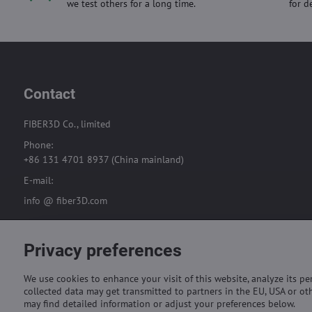
we test others for a long time.
for d
Contact
FIBER3D Co., limited
Phone:
+86 131 4701 8937 (China mainland)
E-mail:
info @ fiber3D.com
Privacy preferences
We use cookies to enhance your visit of this website, analyze its p
collected data may get transmitted to partners in the EU, USA or oth
may find detailed information or adjust your preferences below.